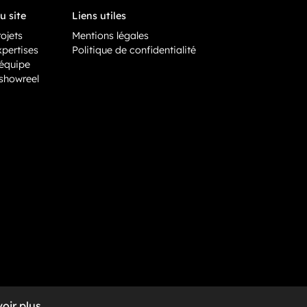
u site
Liens utiles
ojets
Mentions légales
pertises
Politique de confidentialité
équipe
showreel
oir plus