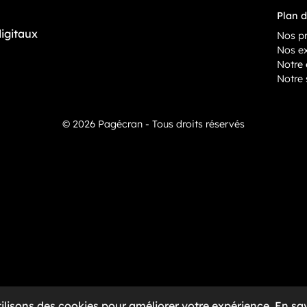
Plan d
digitaux
Nos pr
Nos ex
Notre 
Notre 
© 2026 Pagécran - Tous droits réservés
ilisons des cookies pour améliorer votre expérience.
En sav