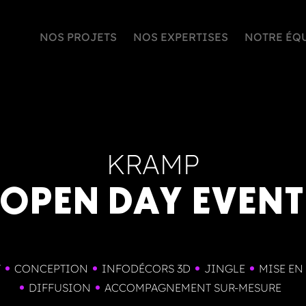
NOS PROJETS
NOS EXPERTISES
NOTRE ÉQ
KRAMP
OPEN DAY EVENT
T
CONCEPTION
INFODÉCORS 3D
JINGLE
MISE EN
DIFFUSION
ACCOMPAGNEMENT SUR-MESURE