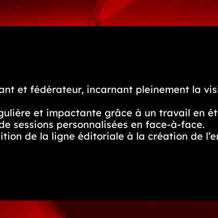
nt et fédérateur, incarnant pleinement la visio
ulière et impactante grâce à un travail en ét
de sessions personnalisées en face-à-face.
tion de la ligne éditoriale à la création de l