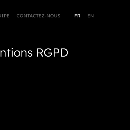
UIPE
CONTACTEZ-NOUS
FR
EN
mentions RGPD