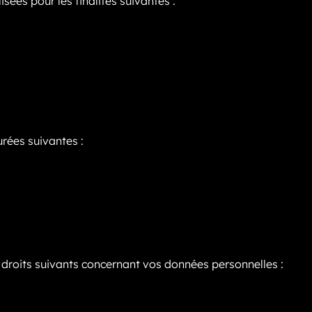
sées pour les finalités suivantes :
rées suivantes :
roits suivants concernant vos données personnelles :