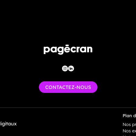
CONTACTEZ-NOUS
Plan d
digitaux
Nos pr
Nos ex