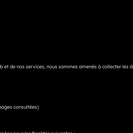
 web et de nos services, nous sommes amenés à collecter les 
pages consultées)