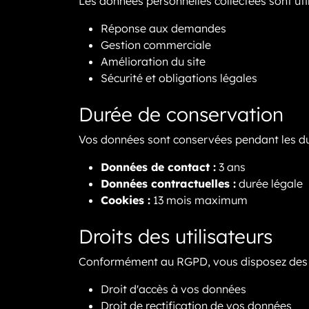
Les données personnelles collectées sont utili
Réponse aux demandes
Gestion commerciale
Amélioration du site
Sécurité et obligations légales
Durée de conservation
Vos données sont conservées pendant les du
Données de contact :
3 ans
Données contractuelles :
durée légale
Cookies :
13 mois maximum
Droits des utilisateurs
Conformément au RGPD, vous disposez des d
Droit d'accès à vos données
Droit de rectification de vos données