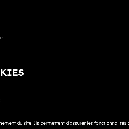
 :
KIES
:
ment du site. Ils permettent d'assurer les fonctionnalités de