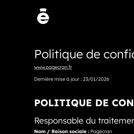
Politique de conf
www.pagecran.fr
Dernière mise à jour : 23/01/2026
POLITIQUE DE CON
Responsable du traiteme
Nom / Raison sociale :
Pagécran