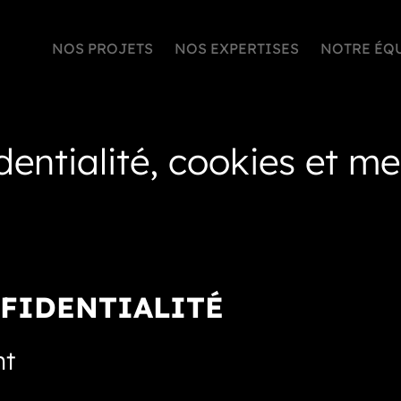
NOS PROJETS
NOS EXPERTISES
NOTRE ÉQ
identialité, cookies et 
FIDENTIALITÉ
nt