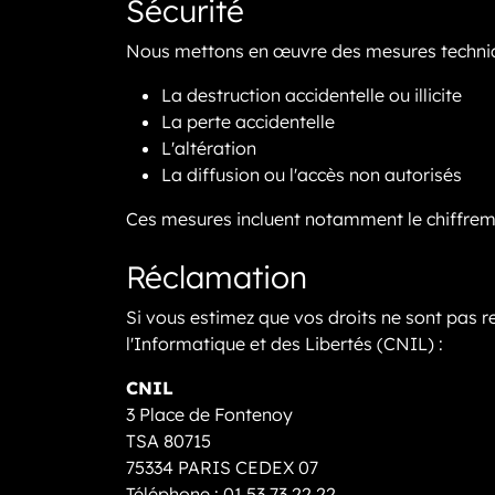
Sécurité
Nous mettons en œuvre des mesures techniqu
La destruction accidentelle ou illicite
La perte accidentelle
L'altération
La diffusion ou l'accès non autorisés
Ces mesures incluent notamment le chiffreme
Réclamation
Si vous estimez que vos droits ne sont pas 
l'Informatique et des Libertés (CNIL) :
CNIL
3 Place de Fontenoy
TSA 80715
75334 PARIS CEDEX 07
Téléphone : 01 53 73 22 22