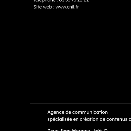
Site web :
www.cnil.fr
Agence de communication
spécialisée en création de contenus 
7 rue Jean Mermoz - bât. D