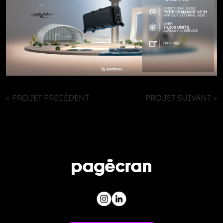
< PROJET PRÉCÉDENT
PROJET SUIVANT >