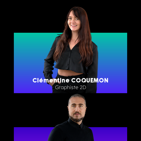
Clémentine COQUEMON
Graphiste 2D