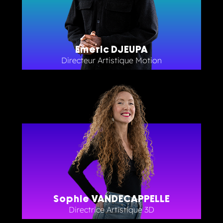
Emeric DJEUPA
Directeur Artistique Motion
Sophie VANDECAPPELLE
Directrice Artistique 3D