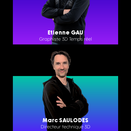
Etienne GAU
Graphiste 3D Temps réel
Marc SAULODES
Directeur technique 3D