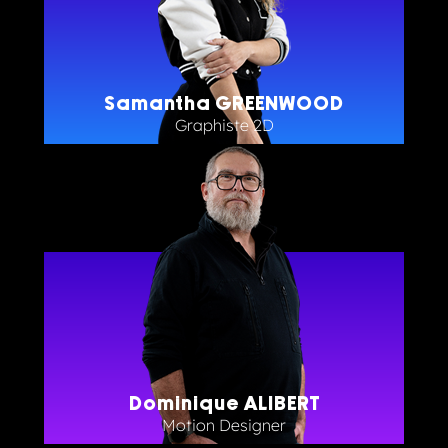
Samantha GREENWOOD
Graphiste 2D
Dominique ALIBERT
Motion Designer