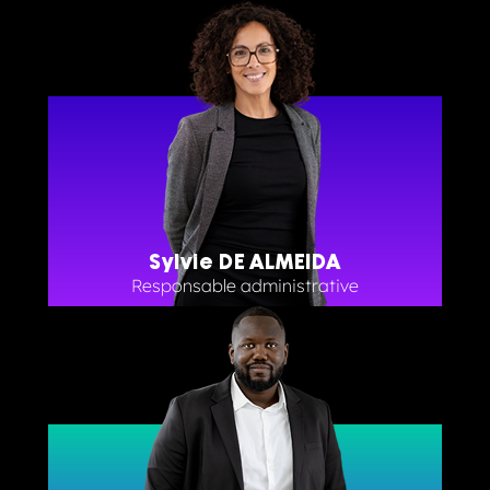
Sylvie DE ALMEIDA
Responsable administrative