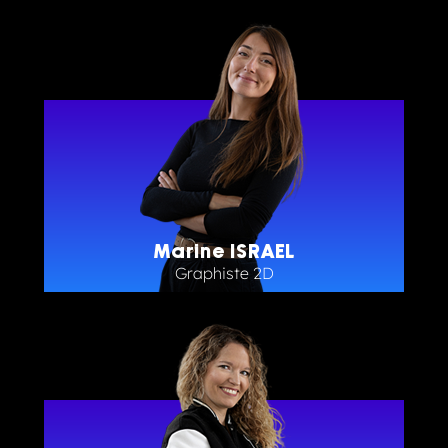
Marine ISRAEL
Graphiste 2D