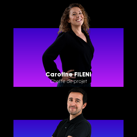
Caroline FILENI
Cheffe de projet