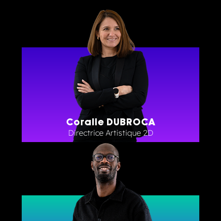
Coralie DUBROCA
Directrice Artistique 2D