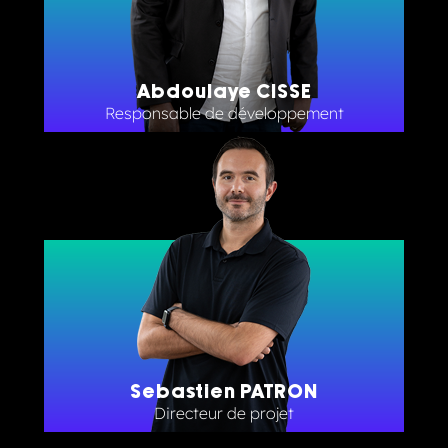
Abdoulaye CISSE
Responsable de développement
Sebastien PATRON
Directeur de projet