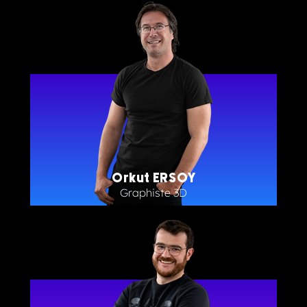
Orkut ERSOY
Graphiste 3D