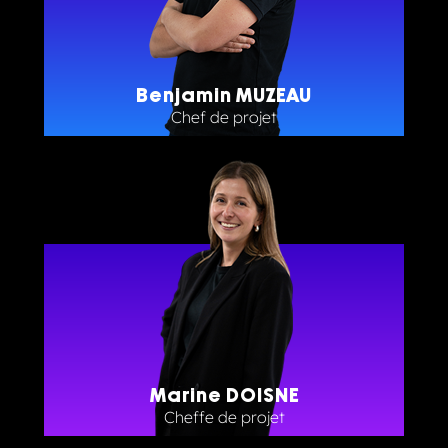
Benjamin MUZEAU
Chef de projet
Marine DOISNE
Cheffe de projet