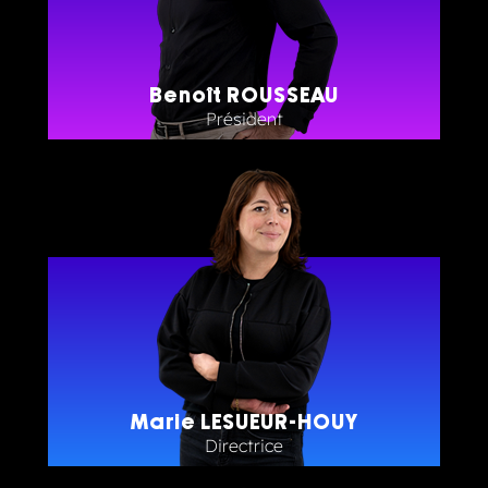
Benoît ROUSSEAU
Président
Marie LESUEUR-HOUY
Directrice